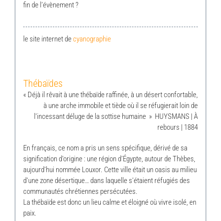
fin de l’évènement ?
le site internet de
cyanographie
Thébaïdes
« Déjà il rêvait à une thébaïde raffinée, à un désert confortable,
à une arche immobile et tiède où il se réfugierait loin de
l’incessant déluge de la sottise humaine » HUYSMANS | À
rebours | 1884
En français, ce nom a pris un sens spécifique, dérivé de sa
signification d’origine : une région d’Égypte, autour de Thèbes,
aujourd’hui nommée Louxor. Cette ville était un oasis au milieu
d’une zone désertique… dans laquelle s’étaient réfugiés des
communautés chrétiennes persécutées.
La thébaïde est donc un lieu calme et éloigné où vivre isolé, en
paix.