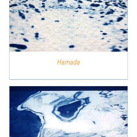
DÉTAILS
Hamada
DÉTAILS