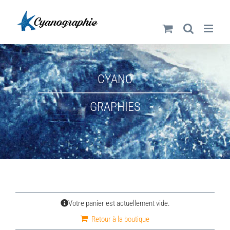
Passer
au
contenu
CYANO
GRAPHIES
Votre panier est actuellement vide.
Retour à la boutique