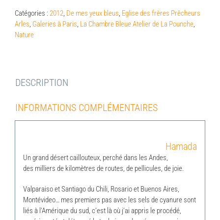
Catégories :
2012
,
De mes yeux bleus
,
Eglise des frères Prêcheurs
Arles
,
Galeries à Paris
,
La Chambre Bleue Atelier de La Pounche
,
Nature
DESCRIPTION
INFORMATIONS COMPLÉMENTAIRES
Hamada
Un grand désert caillouteux, perché dans les Andes,
des milliers de kilomètres de routes, de pellicules, de joie.
Valparaiso et Santiago du Chili, Rosario et Buenos Aires,
Montévideo… mes premiers pas avec les sels de cyanure sont
liés à l’Amérique du sud, c’est là où j’ai appris le procédé,