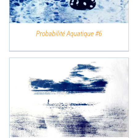
Probabilité Aquatique #6
DÉTAILS