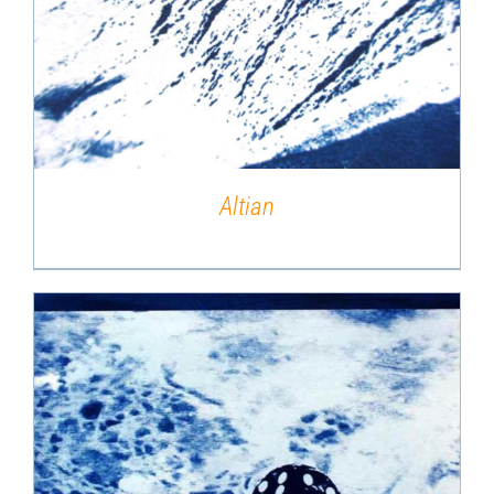
DÉTAILS
Altian
DÉTAILS