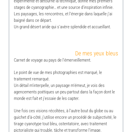
expérimenté et détourné la technique, donné mes premiers
stages de cyanographie… et une source d’inspiration infinie.
Les paysages, les rencontres, et l’énergie dans laquelle j’ai
baigné dans ce départ.
Un grand désert aride qui s’avère splendide et accueillant.
De mes yeux bleus
Carnet de voyage au pays de l’émerveillement.
Le point de vue de mes photographies est marqué, le
traitement remarqué.
Un détail m’interpelle, un paysage m’émeut, je vois des
agencements poétiques un peu partout dans la façon dont le
monde est fait et j’essaie de les capter.
Une fois ces visions récoltées, à l’autre bout du globe ou au
guichet d’à-côté, j’utilise encore un procédé de subjectivité, le
tirage cyanotype tout bleu, ostentatoire, avec traitement
pictorialiste qui trouble, tâche et transforme l’image.