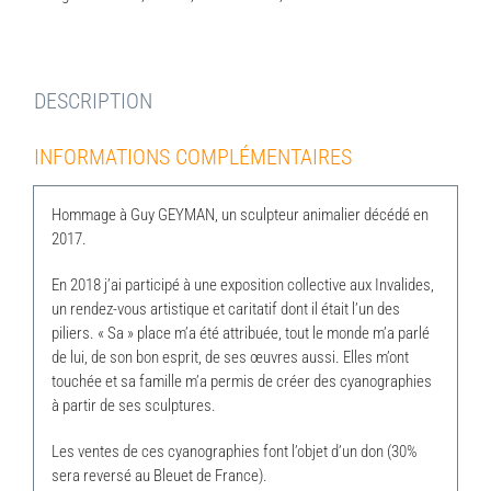
DESCRIPTION
INFORMATIONS COMPLÉMENTAIRES
Hommage à Guy GEYMAN, un sculpteur animalier décédé en
2017.
En 2018 j’ai participé à une exposition collective aux Invalides,
un rendez-vous artistique et caritatif dont il était l’un des
piliers. « Sa » place m’a été attribuée, tout le monde m’a parlé
de lui, de son bon esprit, de ses œuvres aussi. Elles m’ont
touchée et sa famille m’a permis de créer des cyanographies
à partir de ses sculptures.
Les ventes de ces cyanographies font l’objet d’un don (30%
sera reversé au Bleuet de France).