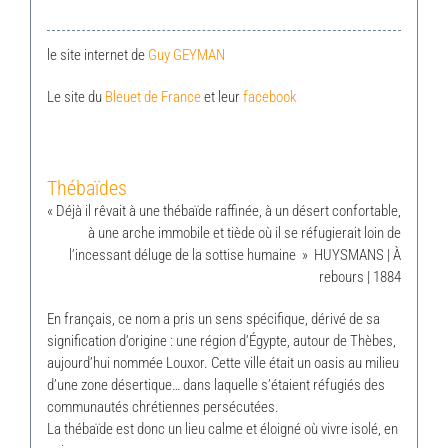
le site internet de
Guy GEYMAN
Le site du
Bleuet de France
et leur
facebook
Thébaïdes
« Déjà il rêvait à une thébaïde raffinée, à un désert confortable,
à une arche immobile et tiède où il se réfugierait loin de
l’incessant déluge de la sottise humaine » HUYSMANS | À
rebours | 1884
En français, ce nom a pris un sens spécifique, dérivé de sa
signification d’origine : une région d’Égypte, autour de Thèbes,
aujourd’hui nommée Louxor. Cette ville était un oasis au milieu
d’une zone désertique… dans laquelle s’étaient réfugiés des
communautés chrétiennes persécutées.
La thébaïde est donc un lieu calme et éloigné où vivre isolé, en