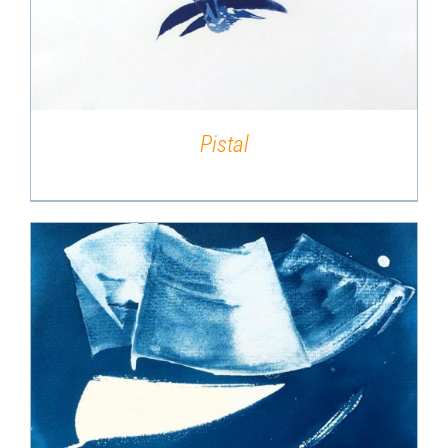
Pistal
DÉTAILS