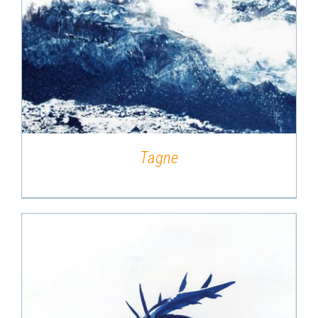
DÉTAILS
Tagne
DÉTAILS