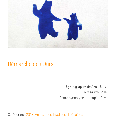
Démarche des Ours
Cyanographie de Azul LOEVE
32 x 44 cm | 2018
Encre cyanotype sur papier Etival
Catégories :
2018
,
Animal
,
Les Invalides
,
Thébaïdes