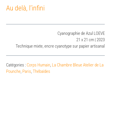
Au delà, l’infini
Cyanographie de Azul LOEVE
21 x 21 cm | 2023
Technique mixte, encre cyanotype sur papier artisanal
Catégories :
Corps Humain
,
La Chambre Bleue Atelier de La
Pounche
,
Paris
,
Thébaïdes