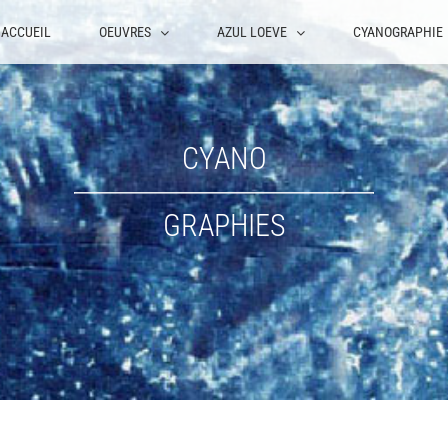
ACCUEIL
OEUVRES
AZUL LOEVE
CYANOGRAPHIE
CYANO
GRAPHIES