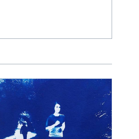
APERÇU