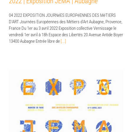
2022 | Exposition JEMA | Aubagne
04 2022 EXPOSITION JOURNéES EUROPéENNES DES MéTIERS
D'ART Journées Européennes des Métiers d'Art Aubagne, Provence,
France Du 1er au 3 avril 2022 Exposition collective Vernissage le
vendredi 1er avril à 18h Espace des Libertés 20 Avenue Antide Boyer
13400 Aubagne Entrée libre de
[...]
2021 | Exposition JEMA | Aubagne