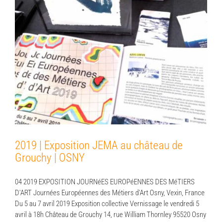
2019 | Exposition JEMA au château de
Grouchy | OSNY
2019 | Exposition JEMA au château de
Grouchy | OSNY
04 2019 EXPOSITION JOURNéES EUROPéENNES DES MéTIERS
D'ART Journées Européennes des Métiers d'Art Osny, Vexin, France
Du 5 au 7 avril 2019 Exposition collective Vernissage le vendredi 5
avril à 18h Château de Grouchy 14, rue William Thornley 95520 Osny