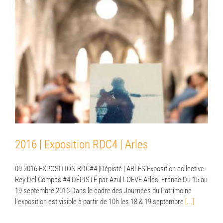
2016 | Exposition RDC4 | Arles
2016 | Exposition RDC4 | Arles
09 2016 EXPOSITION RDC#4 |Dépisté | ARLES Exposition collective
Rey Del Compàs #4 DÉPISTÉ par Azul LOEVE Arles, France Du 15 au
19 septembre 2016 Dans le cadre des Journées du Patrimoine
l'exposition est visible à partir de 10h les 18 & 19 septembre
[...]