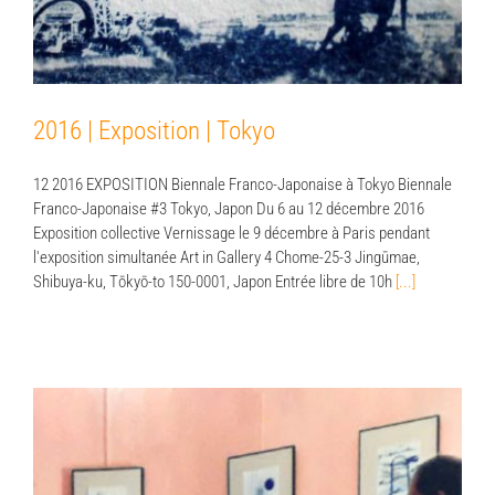
2016 | Exposition | Tokyo
12 2016 EXPOSITION Biennale Franco-Japonaise à Tokyo Biennale
Franco-Japonaise #3 Tokyo, Japon Du 6 au 12 décembre 2016
Exposition collective Vernissage le 9 décembre à Paris pendant
l'exposition simultanée Art in Gallery 4 Chome-25-3 Jingūmae,
Shibuya-ku, Tōkyō-to 150-0001, Japon Entrée libre de 10h
[...]