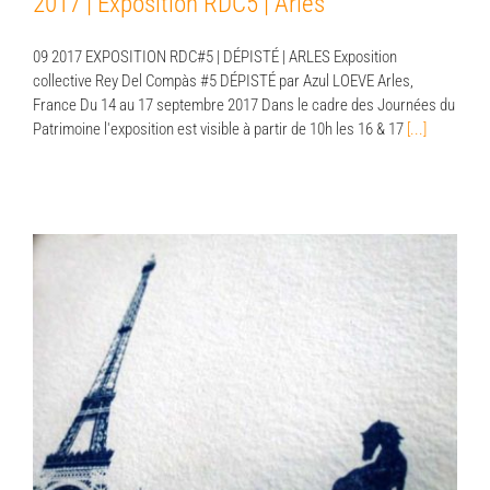
2017 | Exposition RDC5 | Arles
09 2017 EXPOSITION RDC#5 | DÉPISTÉ | ARLES Exposition
collective Rey Del Compàs #5 DÉPISTÉ par Azul LOEVE Arles,
France Du 14 au 17 septembre 2017 Dans le cadre des Journées du
Patrimoine l'exposition est visible à partir de 10h les 16 & 17
[...]
2016 | Exposition | Tokyo