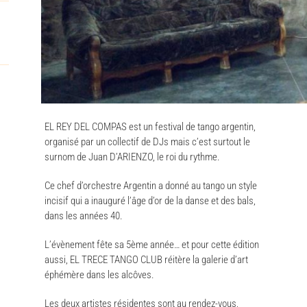
EL REY DEL COMPAS est un festival de tango argentin,
organisé par un collectif de DJs mais c’est surtout le
surnom de Juan D’ARIENZO, le roi du rythme.
Ce chef d’orchestre Argentin a donné au tango un style
incisif qui a inauguré l’âge d’or de la danse et des bals,
dans les années 40.
L’évènement fête sa 5ème année… et pour cette édition
aussi, EL TRECE TANGO CLUB réitère la galerie d’art
éphémère dans les alcôves.
Les deux artistes résidentes sont au rendez-vous,