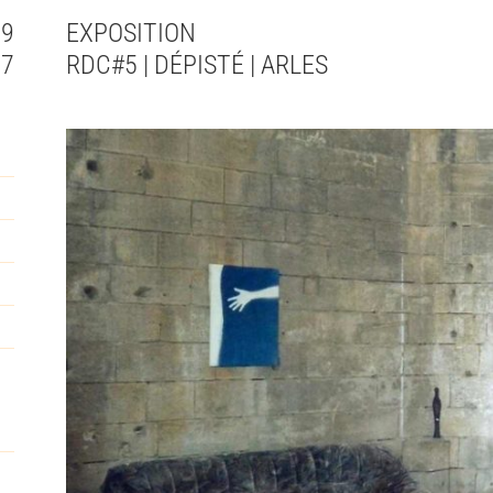
09
EXPOSITION
17
RDC#5 | DÉPISTÉ | ARLES