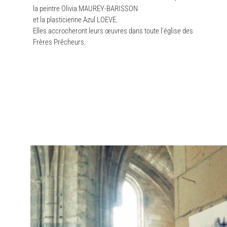
la peintre Olivia MAUREY-BARISSON
et la plasticienne Azul LOEVE.
Elles accrocheront leurs œuvres dans toute l’église des
Frères Prêcheurs.