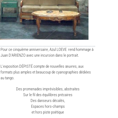
Pour ce cinquième anniversaire, Azul LOEVE rend hommage à
Juan D'ARIENZO avec une incursion dans le portrait.
L'exposition DÉPISTÉ compte de nouvelles œuvres, aux
formats plus amples et beaucoup de cyanographies dédiées
au tango.
Des promenades imprévisibles, abstraites
Sur le fil des équilibres précaires
Des danseurs décalés,
Espaces hors-champs
et hors piste poétique