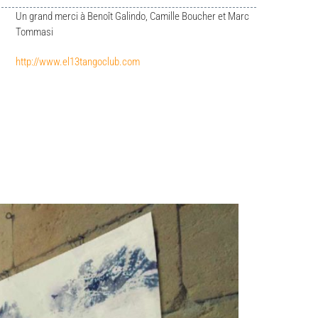
Un grand merci à Benoît Galindo, Camille Boucher et Marc
Tommasi
http://www.el13tangoclub.com