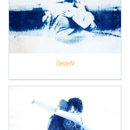
DÉTAILS
GesteN
DÉTAILS