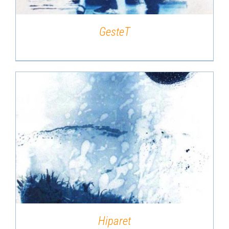
GesteT
DÉTAILS
Hiparet