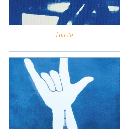
Loueta
DÉTAILS