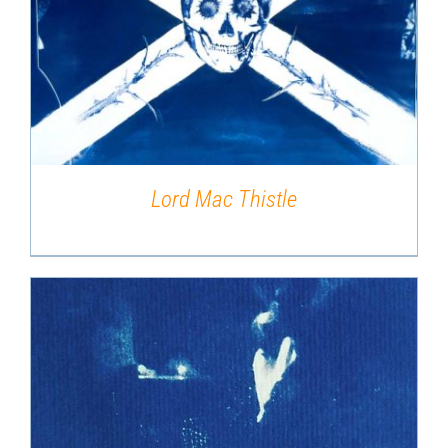
DÉTAILS
Lord Mac Thistle
DÉTAILS