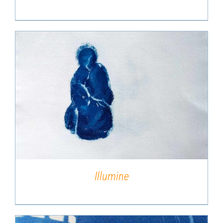
DÉTAILS
Illumine