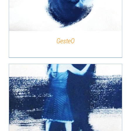
GesteO
DÉTAILS