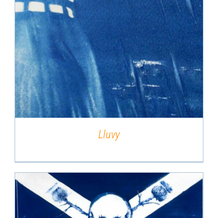
DÉTAILS
Lluvy