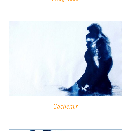
DÉTAILS
Cachemir