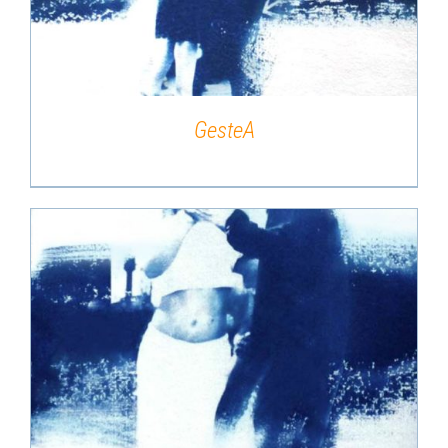
GesteA
DÉTAILS