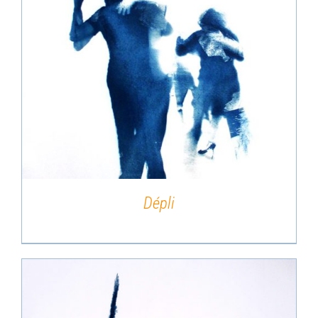
DÉTAILS
Dépli