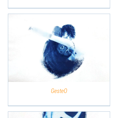
DÉTAILS
GesteO