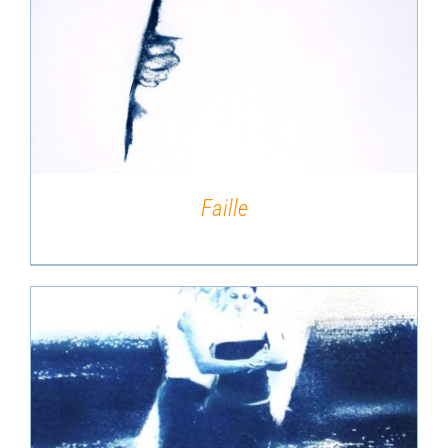
DÉTAILS
Faille
DÉTAILS