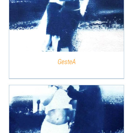
DÉTAILS
GesteA
DÉTAILS