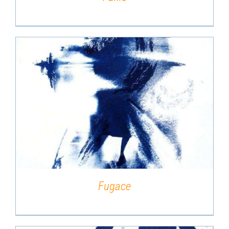
DÉTAILS
Fugace