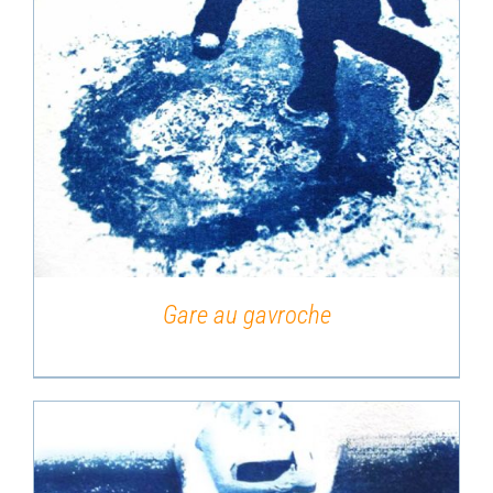
DÉTAILS
Gare au gavroche