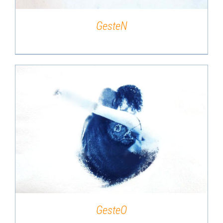
GesteN
DÉTAILS
GesteO